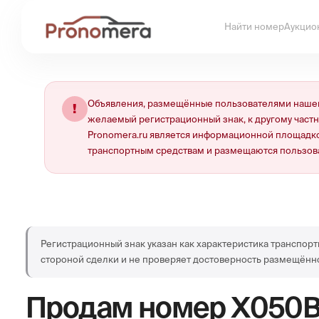
Найти номер
Аукцио
Объявления, размещённые пользователями нашей
!
желаемый регистрационный знак, к другому част
Pronomera.ru является информационной площадко
транспортным средствам и размещаются пользов
Регистрационный знак указан как характеристика транспорт
стороной сделки и не проверяет достоверность размещённ
Продам номер
Х050