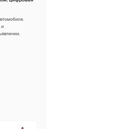
автомобиля.
 и
ъявлении.