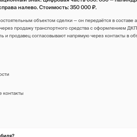
права налево. Стоимость: 350 000 ₽.
остоятельным объектом сделки — он передаётся в составе 
 через продажу транспортного средства с оформлением ДКП
ь и продавец согласовывают напрямую через контакты в об
ости
е контакты
обиля?