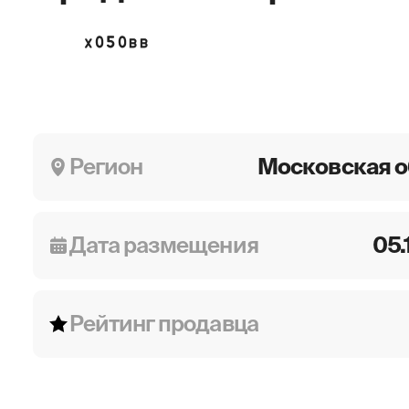
Х050ВВ
Регион
Московская о
Дата размещения
05.
Рейтинг продавца