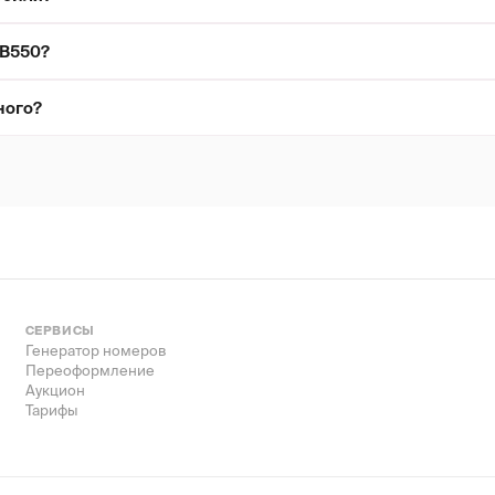
ВВ550?
ного?
СЕРВИСЫ
Генератор номеров
Переоформление
Аукцион
Тарифы