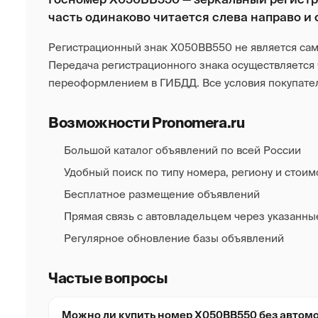
часть одинаково читается слева направо и с
Регистрационный знак Х050ВВ550 не является сам
Передача регистрационного знака осуществляется
переоформлением в ГИБДД. Все условия покупател
Возможности Pronomera.ru
Большой каталог объявлений по всей России
Удобный поиск по типу номера, региону и стоим
Бесплатное размещение объявлений
Прямая связь с автовладельцем через указанны
Регулярное обновление базы объявлений
Частые вопросы
Можно ли купить номер Х050ВВ550 без автом