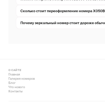
Сколько стоит переоформление номера Х050
Почему зеркальный номер стоит дороже обыч
О САЙТЕ
Главная
Галерея номеров
Блог
Что нового
Контакты