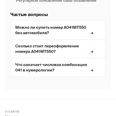
Регулярное обновление базы объявлений
Частые вопросы
Можно ли купить номер А041МТ550
без автомобиля?
Сколько стоит переоформление
номера А041МТ550?
Что означает числовая комбинация
041 в нумерологии?
О САЙТЕ