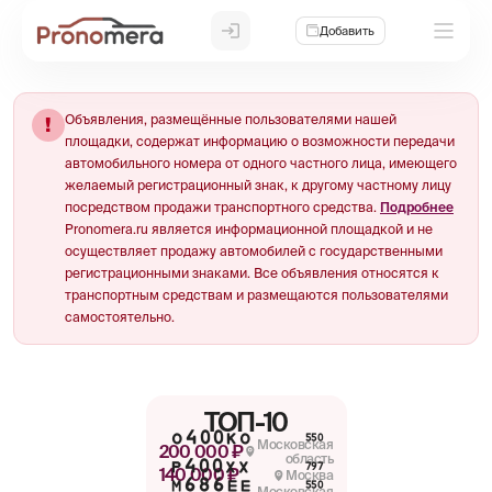
Добавить
Объявления, размещённые пользователями нашей
!
площадки, содержат информацию о возможности передачи
автомобильного номера от одного частного лица, имеющего
желаемый регистрационный знак, к другому частному лицу
посредством продажи транспортного средства.
Подробнее
Pronomera.ru является информационной площадкой и не
осуществляет продажу автомобилей с государственными
регистрационными знаками. Все объявления относятся к
транспортным средствам и размещаются пользователями
самостоятельно.
ТОП-10
О400КО
550
Московская
200 000 ₽
область
Р400ХХ
797
140 000 ₽
Москва
М686ЕЕ
550
Московская