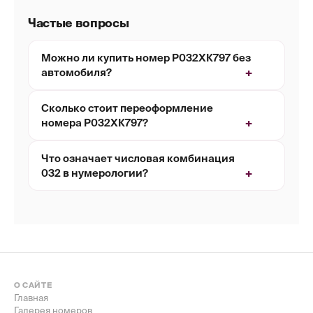
Частые вопросы
Можно ли купить номер Р032ХК797 без
автомобиля?
Сколько стоит переоформление
номера Р032ХК797?
Что означает числовая комбинация
032 в нумерологии?
О САЙТЕ
Главная
Галерея номеров