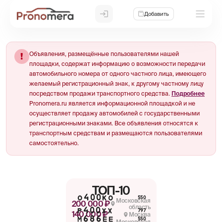
Добавить
Объявления, размещённые пользователями нашей
!
площадки, содержат информацию о возможности передачи
автомобильного номера от одного частного лица, имеющего
желаемый регистрационный знак, к другому частному лицу
посредством продажи транспортного средства.
Подробнее
Pronomera.ru является информационной площадкой и не
осуществляет продажу автомобилей с государственными
регистрационными знаками. Все объявления относятся к
транспортным средствам и размещаются пользователями
самостоятельно.
ТОП-10
О400КО
550
Московская
200 000 ₽
область
Р400ХХ
797
140 000 ₽
Москва
М686ЕЕ
550
Московская