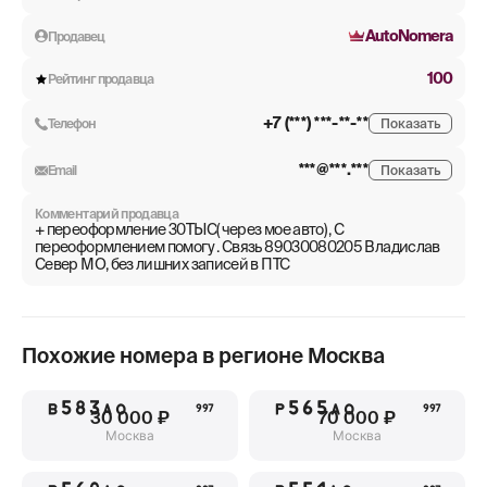
AutoNomera
Продавец
100
Рейтинг продавца
+7 (***) ***-**-**
Телефон
Показать
***@***.***
Email
Показать
Комментарий продавца
+ переоформление 30ТЫС( через мое авто) , С
переоформлением помогу . Связь 89030080205 Владислав
Север МО, без лишних записей в ПТС
Похожие номера в регионе
Москва
В583АО
Р565АО
997
997
30 000 ₽
70 000 ₽
Москва
Москва