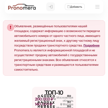
Добавить
Объявления, размещённые пользователями нашей
!
площадки, содержат информацию о возможности передачи
автомобильного номера от одного частного лица, имеющего
желаемый регистрационный знак, к другому частному лицу
посредством продажи транспортного средства.
Подробнее
Pronomera.ru является информационной площадкой и не
осуществляет продажу автомобилей с государственными
регистрационными знаками. Все объявления относятся к
транспортным средствам и размещаются пользователями
самостоятельно.
ТОП-10
О400КО
550
Московская
200 000 ₽
область
Р400ХХ
797
140 000 ₽
Москва
М686ЕЕ
550
Московская