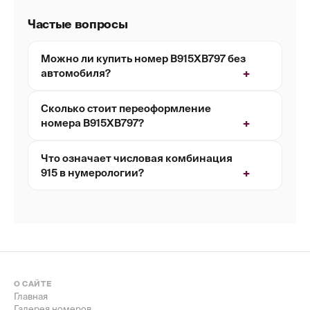
Частые вопросы
Можно ли купить номер В915ХВ797 без
автомобиля?
Сколько стоит переоформление
номера В915ХВ797?
Что означает числовая комбинация
915 в нумерологии?
О САЙТЕ
Главная
Галерея номеров