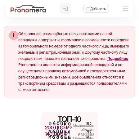
Добавить
Объявления, размещённые пользователями нашей
!
площадки, содержат информацию о возможности передачи
автомобильного номера от одного частного лица, имеющего
желаемый регистрационный знак, к другому частному лицу
посредством продажи транспортного средства.
Подробнее
Pronomera.ru является информационной площадкой и не
осуществляет продажу автомобилей с государственными
регистрационными знаками. Все объявления относятся к
транспортным средствам и размещаются пользователями
самостоятельно.
ТОП-10
О400КО
550
Московская
200 000 ₽
область
Р400ХХ
797
140 000 ₽
Москва
М686ЕЕ
550
Московская