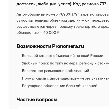
достаток, амбиции, успех). Код региона 797 
Автомобильный номер Р890ХН797 зарегистрирован 
самостоятельным объектом сделки — он передаётся
осуществляется через продажу транспортного ср
объявлению — 40 000 ₽.
Возможности Pronomera.ru
Большой каталог объявлений по всей России
Удобный поиск по типу номера, региону и стоим
Бесплатное размещение объявлений
Прямая связь с автовладельцем через указанны
Регулярное обновление базы объявлений
Частые вопросы