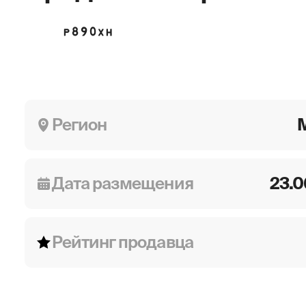
Р890ХН
Регион
Дата размещения
23.0
Рейтинг продавца