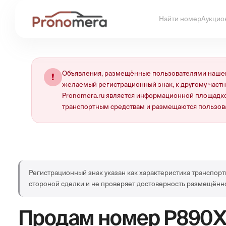
Найти номер
Аукцио
Объявления, размещённые пользователями нашей
!
желаемый регистрационный знак, к другому част
Pronomera.ru является информационной площадко
транспортным средствам и размещаются пользов
Регистрационный знак указан как характеристика транспорт
стороной сделки и не проверяет достоверность размещённ
Продам номер
Р890Х