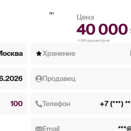
797
Цена
40 000
84
просмотров
Москва
Хранение
6.2026
Продавец
100
Телефон
+7 (***) *
Email
***@