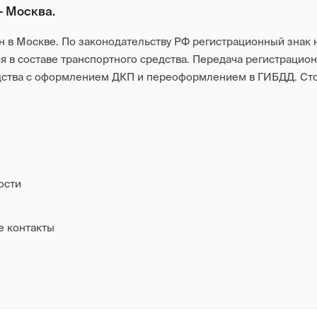
— Москва.
в Москве. По законодательству РФ регистрационный знак 
 в составе транспортного средства. Передача регистрацион
едства с оформлением ДКП и переоформлением в ГИБДД. Ст
ости
е контакты