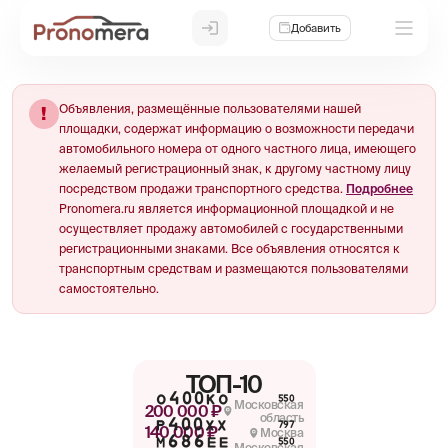
Добавить
Объявления, размещённые пользователями нашей
!
площадки, содержат информацию о возможности передачи
автомобильного номера от одного частного лица, имеющего
желаемый регистрационный знак, к другому частному лицу
посредством продажи транспортного средства.
Подробнее
Pronomera.ru является информационной площадкой и не
осуществляет продажу автомобилей с государственными
регистрационными знаками. Все объявления относятся к
транспортным средствам и размещаются пользователями
самостоятельно.
ТОП-10
О400КО
550
Московская
200 000 ₽
область
Р400ХХ
797
140 000 ₽
Москва
М686ЕЕ
550
Московская