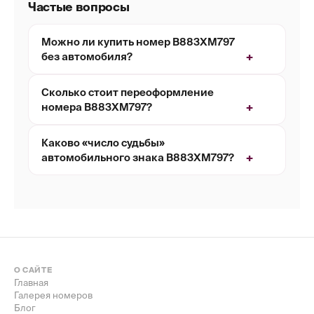
Частые вопросы
Можно ли купить номер В883ХМ797
без автомобиля?
Сколько стоит переоформление
номера В883ХМ797?
Каково «число судьбы»
автомобильного знака В883ХМ797?
О САЙТЕ
Главная
Галерея номеров
Блог