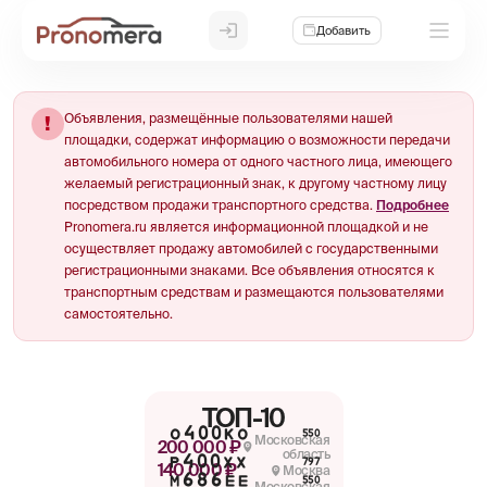
Добавить
Объявления, размещённые пользователями нашей
!
площадки, содержат информацию о возможности передачи
автомобильного номера от одного частного лица, имеющего
желаемый регистрационный знак, к другому частному лицу
посредством продажи транспортного средства.
Подробнее
Pronomera.ru является информационной площадкой и не
осуществляет продажу автомобилей с государственными
регистрационными знаками. Все объявления относятся к
транспортным средствам и размещаются пользователями
самостоятельно.
ТОП-10
О400КО
550
Московская
200 000 ₽
область
Р400ХХ
797
140 000 ₽
Москва
М686ЕЕ
550
Московская