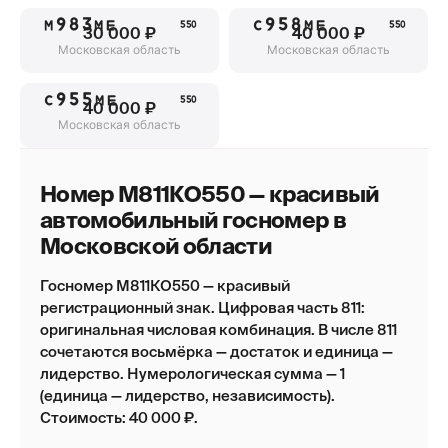
М983МЕ
С958МЕ
550
550
30 000 ₽
40 000 ₽
Московская область
Московская область
С955МЕ
550
40 000 ₽
Московская область
Номер М811КО550 — красивый
автомобильный госномер в
Московской области
Госномер М811КО550 — красивый
регистрационный знак. Цифровая часть 811:
оригинальная числовая комбинация. В числе 811
сочетаются восьмёрка — достаток и единица —
лидерство. Нумерологическая сумма — 1
(единица — лидерство, независимость).
Стоимость: 40 000 ₽.