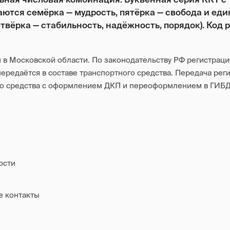
аются семёрка — мудрость, пятёрка — свобода и еди
твёрка — стабильность, надёжность, порядок). Код 
в Московской области. По законодательству РФ регистраци
ередаётся в составе транспортного средства. Передача рег
го средства с оформлением ДКП и переоформлением в ГИБД
ости
е контакты