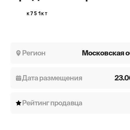
К751КТ
Регион
Московская о
Дата размещения
23.0
Рейтинг продавца