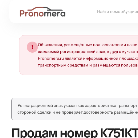
Найти номер
Аукцио
Объявления, размещённые пользователями нашей
!
желаемый регистрационный знак, к другому част
Pronomera.ru является информационной площадко
транспортным средствам и размещаются пользов
Регистрационный знак указан как характеристика транспорт
стороной сделки и не проверяет достоверность размещённ
Продам номер
К751К