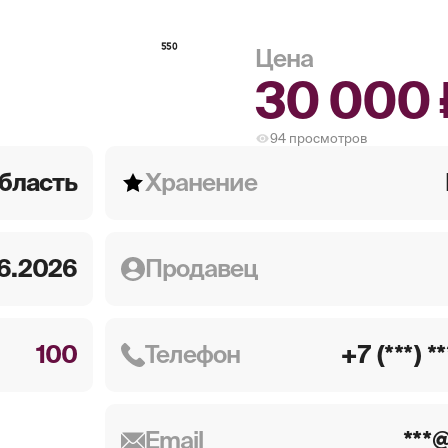
550
Цена
30 000 
94
просмотров
бласть
Хранение
6.2026
Продавец
100
Телефон
+7 (***) *
Email
***@