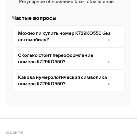
Регулярное обновление базы объявлений
Частые вопросы
Можно ли купить номер К729КО550 без
автомобиля?
Сколько стоит переоформление
номера К729КО550?
Какова нумерологическая символика
номера К729КО550?
О САЙТЕ