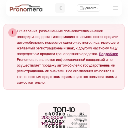
Добавить
Объявления, размещённые пользователями нашей
!
площадки, содержат информацию о возможности передачи
автомобильного номера от одного частного лица, имеющего
желаемый регистрационный знак, к другому частному лицу
посредством продажи транспортного средства.
Подробнее
Pronomera.ru является информационной площадкой и не
осуществляет продажу автомобилей с государственными
регистрационными знаками. Все объявления относятся к
транспортным средствам и размещаются пользователями
самостоятельно.
ТОП-10
О400КО
550
Московская
200 000 ₽
область
Р400ХХ
797
140 000 ₽
Москва
М686ЕЕ
550
Московская