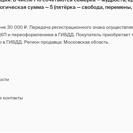
гическая сумма — 5 (пятёрка — свобода, перемены, 
е 30 000 ₽. Передача регистрационного знака осуществляе
ДКП и переоформлением в ГИБДД. Покупатель приобретает 
 в ГИБДД. Регион продавца: Московская область.
ости
е контакты