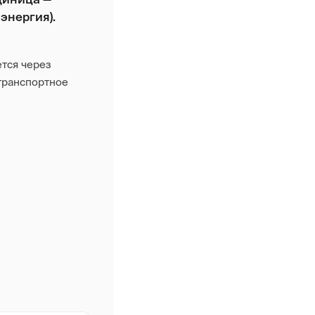
энергия).
тся через
транспортное