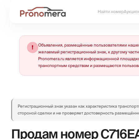
Найти номер
Аукцио
Объявления, размещённые пользователями нашей
!
желаемый регистрационный знак, к другому част
Pronomera.ru является информационной площадко
транспортным средствам и размещаются пользов
Регистрационный знак указан как характеристика транспорт
стороной сделки и не проверяет достоверность размещённ
Продам номер
С716Е