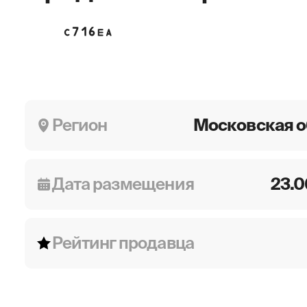
С716ЕА
Регион
Московская о
Дата размещения
23.0
Рейтинг продавца