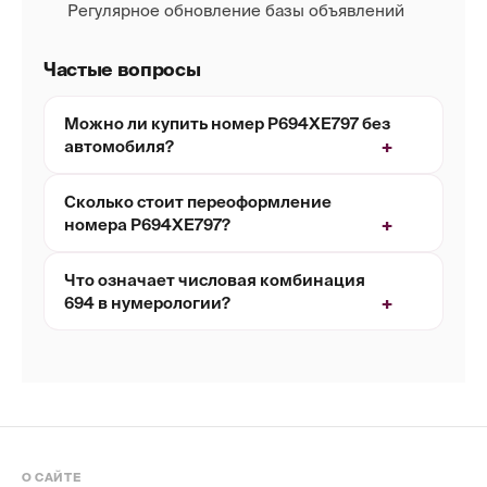
Регулярное обновление базы объявлений
Частые вопросы
Можно ли купить номер Р694ХЕ797 без
автомобиля?
Сколько стоит переоформление
номера Р694ХЕ797?
Что означает числовая комбинация
694 в нумерологии?
О САЙТЕ