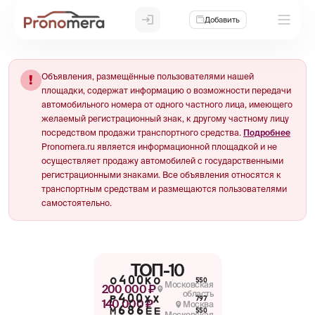
Добавить
Объявления, размещённые пользователями нашей
!
площадки, содержат информацию о возможности передачи
автомобильного номера от одного частного лица, имеющего
желаемый регистрационный знак, к другому частному лицу
посредством продажи транспортного средства.
Подробнее
Pronomera.ru является информационной площадкой и не
осуществляет продажу автомобилей с государственными
регистрационными знаками. Все объявления относятся к
транспортным средствам и размещаются пользователями
самостоятельно.
ТОП-10
О400КО
550
Московская
200 000 ₽
область
Р400ХХ
797
140 000 ₽
Москва
М686ЕЕ
550
Московская